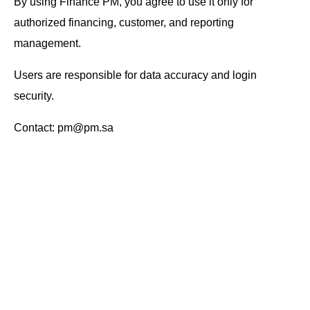
By using Finance PM, you agree to use it only for
authorized financing, customer, and reporting
management.
Users are responsible for data accuracy and login
security.
Contact: pm@pm.sa